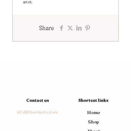
amet.
Share
Contact us
Shortcut links
info@fitherstudio.store
Home
Shop