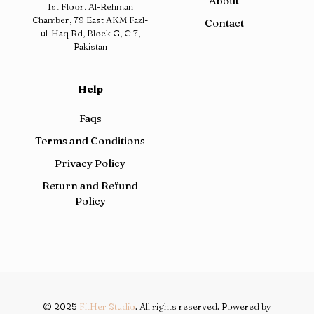
About
1st Floor, Al-Rehman
Chamber, 79 East AKM Fazl-
Contact
ul-Haq Rd, Block G, G 7,
Pakistan
Help
Faqs
Terms and Conditions
Privacy Policy
Return and Refund
Policy
© 2025
FitHer Studio
. All rights reserved. Powered by