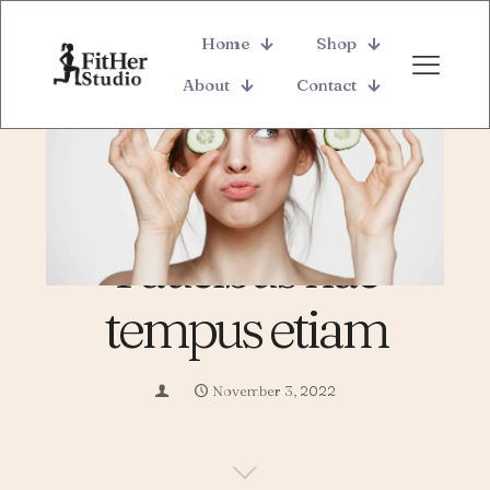
Home
Shop
About
Contact
Faucibus hac
tempus etiam
November 3, 2022