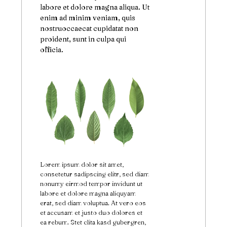
labore et dolore magna aliqua. Ut
enim ad minim veniam, quis
nostruoccaecat cupidatat non
proident, sunt in culpa qui
officia.
Lorem ipsum dolor sit amet,
consetetur sadipscing elitr, sed diam
nonumy eirmod tempor invidunt ut
labore et dolore magna aliquyam
erat, sed diam voluptua. At vero eos
et accusam et justo duo dolores et
ea rebum. Stet clita kasd gubergren,