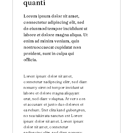
quanti
Lorem ipsum dolor sit amet,
consectetur adipiscing elit, sed
do eiusmod tempor incididunt ut
labore et dolore magna aliqua. Ut
enim ad minim veniam, quis
nostruoccaecat cupidatat non
proident, sunt in culpa qui
officia.
Lorem ipsum dolor sit amet,
consetetur sadipscing elitr, sed diam
nonumy eirmod tempor invidunt ut
labore et dolore magna aliquyam
erat, sed diam voluptua. At vero eos
et accusam et justo duo dolores et
ea rebum. Stet clita kasd gubergren,
no sea takimata sanctus est Lorem
ipsum dolor sit amet. Lorem ipsum
dolor sit amet, consetetur
sadipscing elitr, sed diam nonumy