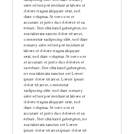
eirmod tempor invidunt ut labore et
dolore magna aliquyam erat, sed
diam voluptua. At vero eos et
accusam et justo duo dolores et ea
rebum. Stet clita kasd gubergren, no
sea takimata sanctu dolor sit amet,
consetetur sadipscing elitr, sed diam
nonumy eirmod tempor invidunt ut
labore et dolore magna aliquyam
erat, sed diam voluptua. At vero eos
et accusam et justo duo dolores et
ea rebum. Stet clita kasd gubergren,
no sea takimata sanctus est Lorem
ipsum dolor sit amet. Lorem ipsum
dolor sit amet, consetetur
sadipscing elitr, sed diam nonumy
eirmod tempor invidunt ut labore et
dolore magna aliquyam erat, sed
diam voluptua. At vero eos et
accusam et justo duo dolores et ea
rebum. Stet clita kasd gubergren, no
sea takimata sanctus est Lorem
ipsum dolor sit amet.ipsum dolor sit