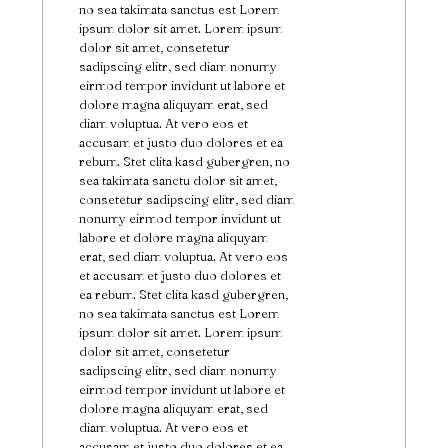
no sea takimata sanctus est Lorem
ipsum dolor sit amet. Lorem ipsum
dolor sit amet, consetetur
sadipscing elitr, sed diam nonumy
eirmod tempor invidunt ut labore et
dolore magna aliquyam erat, sed
diam voluptua. At vero eos et
accusam et justo duo dolores et ea
rebum. Stet clita kasd gubergren, no
sea takimata sanctu dolor sit amet,
consetetur sadipscing elitr, sed diam
nonumy eirmod tempor invidunt ut
labore et dolore magna aliquyam
erat, sed diam voluptua. At vero eos
et accusam et justo duo dolores et
ea rebum. Stet clita kasd gubergren,
no sea takimata sanctus est Lorem
ipsum dolor sit amet. Lorem ipsum
dolor sit amet, consetetur
sadipscing elitr, sed diam nonumy
eirmod tempor invidunt ut labore et
dolore magna aliquyam erat, sed
diam voluptua. At vero eos et
accusam et justo duo dolores et ea