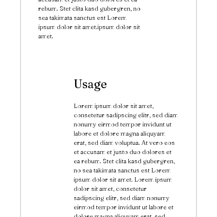
rebum. Stet clita kasd gubergren, no
sea takimata sanctus est Lorem
ipsum dolor sit amet.ipsum dolor sit
amet.
Usage
Lorem ipsum dolor sit amet,
consetetur sadipscing elitr, sed diam
nonumy eirmod tempor invidunt ut
labore et dolore magna aliquyam
erat, sed diam voluptua. At vero eos
et accusam et justo duo dolores et
ea rebum. Stet clita kasd gubergren,
no sea takimata sanctus est Lorem
ipsum dolor sit amet. Lorem ipsum
dolor sit amet, consetetur
sadipscing elitr, sed diam nonumy
eirmod tempor invidunt ut labore et
dolore magna aliquyam erat, sed