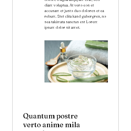
diam voluptua. At vero eos et
accusam et justo duo dolores et ea
rebum. Stet clita kasd gubergren, no
sea takimata sanctus est Lorem
ipsum dolor sit amet.
Quantum postre
verto anime mila